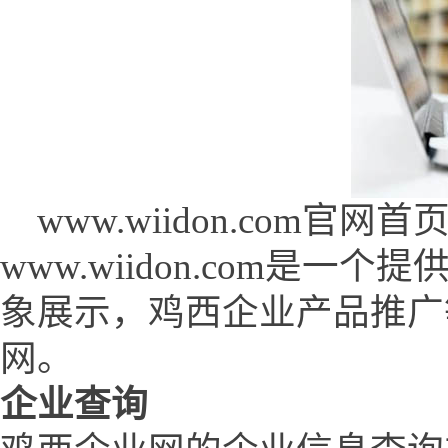
www.wiidon.com官网首页 (w
www.wiidon.com是
象展示，鸡西企业产品推广
网。
企业查询