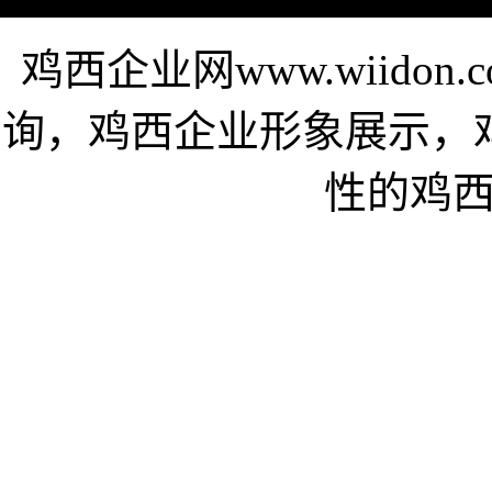
鸡西企业网www.wiido
询，鸡西企业形象展示，
性的鸡